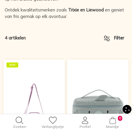
Ontdek kwaliteitsmerken zoals
Trixie en Liewood
en geniet
van fris gemak op elk avontuur.
4 artikelen
Filter
NEW
0
Zoeken
Verlanglijstje
Profiel
Mandje