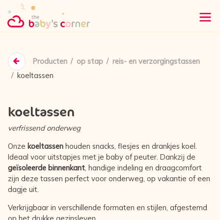
Producten
op stap
reis- en verzorgingstassen
koeltassen
koeltassen
verfrissend onderweg
Onze
koeltassen
houden snacks, flesjes en drankjes koel.
Ideaal voor uitstapjes met je baby of peuter. Dankzij de
geïsoleerde binnenkant
, handige indeling en draagcomfort
zijn deze tassen perfect voor onderweg, op vakantie of een
dagje uit.
Verkrijgbaar in verschillende formaten en stijlen, afgestemd
op het drukke gezinsleven.